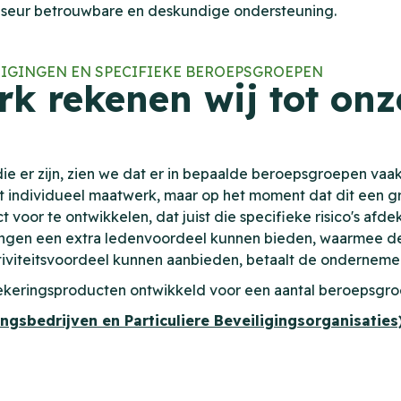
adviseur betrouwbare en deskundige ondersteuning.
NIGINGEN EN SPECIFIEKE BEROEPSGROEPEN
rk rekenen wij tot onz
ie er zijn, zien we dat er in bepaalde beroepsgroepen vaak
et individueel maatwerk, maar op het moment dat dit een g
t voor te ontwikkelen, dat juist die specifieke risico's a
igingen een extra ledenvoordeel kunnen bieden, waarmee
iviteitsvoordeel kunnen aanbieden, betaalt de onderneme
ekeringsproducten ontwikkeld voor een aantal beroepsgroe
ngsbedrijven en Particuliere Beveiligingsorganisaties