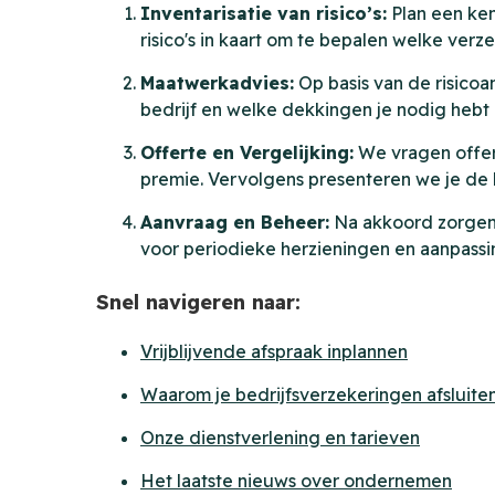
Inventarisatie van risico’s:
Plan een ken
risico's in kaart om te bepalen welke verz
Maatwerkadvies:
Op basis van de risicoa
bedrijf en welke dekkingen je nodig hebt
Offerte en Vergelijking:
We vragen offert
premie. Vervolgens presenteren we je de
Aanvraag en Beheer:
Na akkoord zorgen 
voor periodieke herzieningen en aanpassi
Snel navigeren naar:
Vrijblijvende afspraak inplannen
Waarom je bedrijfsverzekeringen afsluiten
Onze dienstverlening en tarieven
Het laatste nieuws over ondernemen