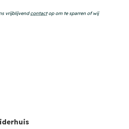
s vrijblijvend
contact
op om te sparren of wij
iderhuis