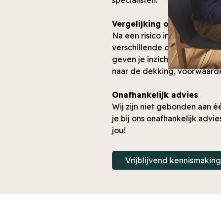
specialisten.
Vergelijking op basis van 
Na een risico inventarisatie, 
verschillende opties bij mee
geven je inzicht in het beste
naar de dekking, voorwaarden
Onafhankelijk advies
Wij zijn niet gebonden aan é
je bij ons onafhankelijk advi
jou!
Vrijblijvend kennismakin