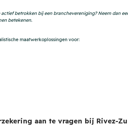
 actief betrokken bij een branchevereniging? Neem dan een
nnen betekenen.
alistische maatwerkoplossingen voor:
zekering aan te vragen bij Rivez-Zu