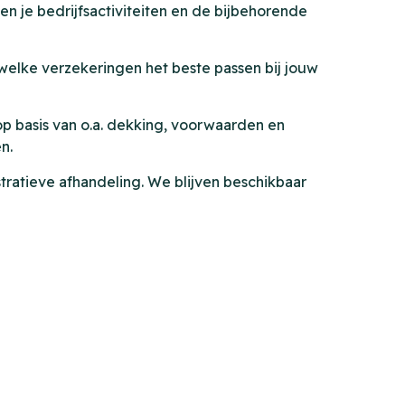
 je bedrijfsactiviteiten en de bijbehorende
 welke verzekeringen het beste passen bij jouw
op basis van o.a. dekking, voorwaarden en
n.
atieve afhandeling. We blijven beschikbaar