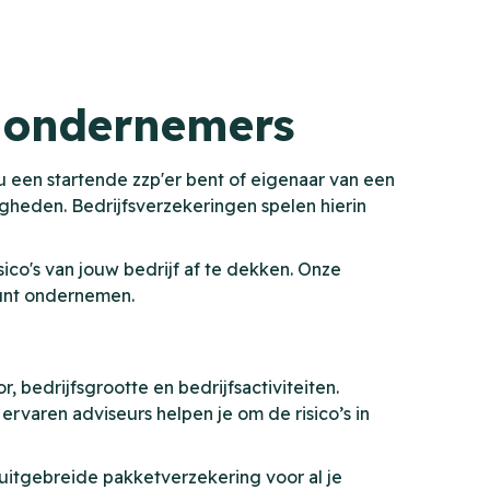
n ondernemers
nu een startende zzp'er bent of eigenaar van een
igheden. Bedrijfsverzekeringen spelen hierin
ico's van jouw bedrijf af te dekken. Onze
kunt ondernemen.
r, bedrijfsgrootte en bedrijfsactiviteiten.
varen adviseurs helpen je om de risico’s in
 uitgebreide pakketverzekering voor al je