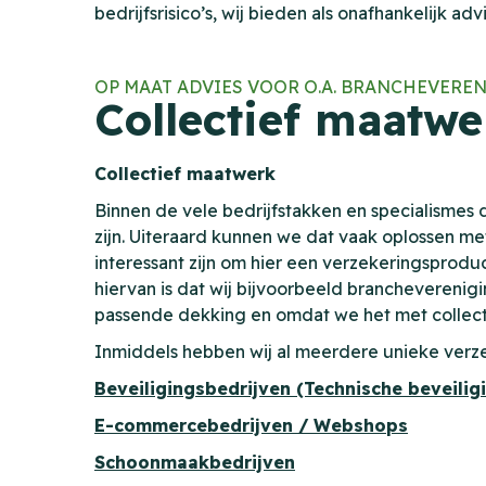
bedrijfsrisico’s, wij bieden als onafhankelijk 
OP MAAT ADVIES VOOR O.A. BRANCHEVERE
Collectief maatwe
Collectief maatwerk
Binnen de vele bedrijfstakken en specialismes d
zijn. Uiteraard kunnen we dat vaak oplossen m
interessant zijn om hier een verzekeringsproduc
hiervan is dat wij bijvoorbeeld brancheveren
passende dekking en omdat we het met collect
Inmiddels hebben wij al meerdere unieke verz
Beveiligingsbedrijven (Technische beveiligi
E-commercebedrijven / Webshops
Schoonmaakbedrijven