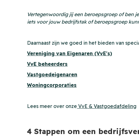
Vertegenwoordig jij een beroepsgroep of ben je
iets voor jouw bedrijfstak of beroepsgroep ku
Daarnaast zijn we goed in het bieden van speci
Vereniging van Eigenaren (VvE's)
VvE beheerders
Vastgoedeigenaren
Woningcorporaties
Lees meer over onze
VvE & Vastgoedafdeling
4 Stappen om een bedrijfsver