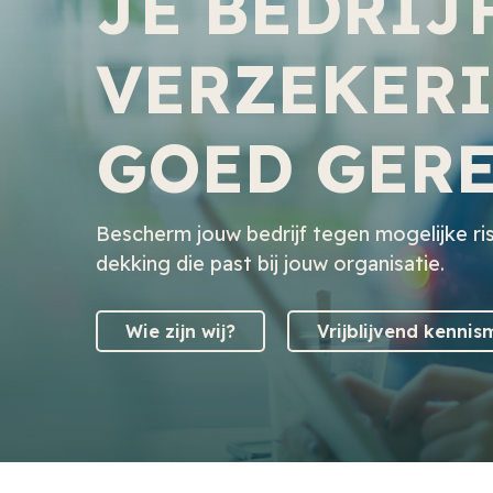
JE BEDRIJ
VERZEKER
GOED GER
Bescherm jouw bedrijf tegen mogelijke ri
dekking die past bij jouw organisatie.
Wie zijn wij?
Vrijblijvend kenni