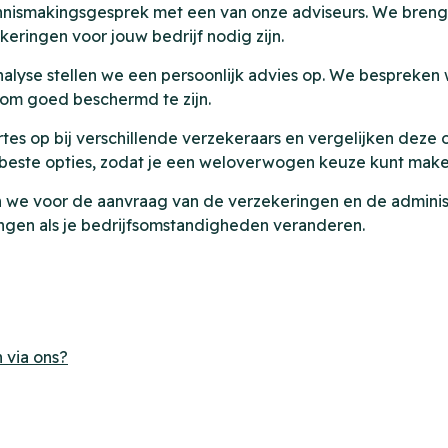
nismakingsgesprek met een van onze adviseurs. We brengen
ekeringen voor jouw bedrijf nodig zijn.
nalyse stellen we een persoonlijk advies op. We bespreken
 om goed beschermd te zijn.
es op bij verschillende verzekeraars en vergelijken deze 
 beste opties, zodat je een weloverwogen keuze kunt make
we voor de aanvraag van de verzekeringen en de administr
ngen als je bedrijfsomstandigheden veranderen.
 via ons?