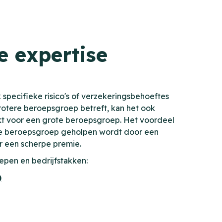
e expertise
 specifieke risico's of verzekeringsbehoeftes
rotere beroepsgroep betreft, kan het ook
fdekt voor een grote beroepsgroep. Het voordeel
 de beroepsgroep geholpen wordt door een
r een scherpe premie.
pen en bedrijfstakken:
)