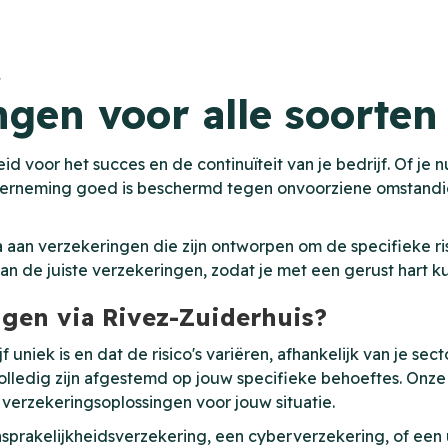
F
ngen voor alle soorte
 voor het succes en de continuïteit van je bedrijf. Of je 
e onderneming goed is beschermd tegen onvoorziene omstand
 aan verzekeringen die zijn ontworpen om de specifieke ris
van de juiste verzekeringen, zodat je met een gerust hart 
ngen via Rivez-Zuiderhuis?
uniek is en dat de risico's variëren, afhankelijk van je secto
edig zijn afgestemd op jouw specifieke behoeftes. Onze er
 verzekeringsoplossingen voor jouw situatie.
nsprakelijkheidsverzekering, een cyberverzekering, of een