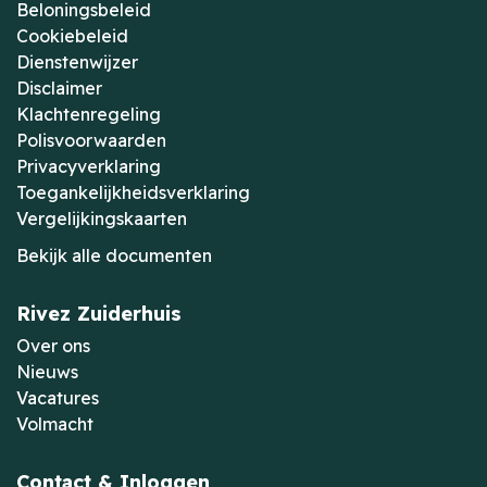
Beloningsbeleid
Cookiebeleid
Dienstenwijzer
Disclaimer
Klachtenregeling
Polisvoorwaarden
Privacyverklaring
Toegankelijkheidsverklaring
Vergelijkingskaarten
Bekijk alle documenten
Rivez Zuiderhuis
Over ons
Nieuws
Vacatures
Volmacht
Contact & Inloggen