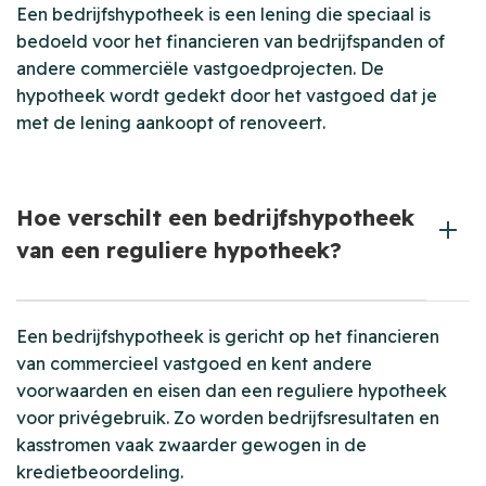
Een bedrijfshypotheek is een lening die speciaal is
bedoeld voor het financieren van bedrijfspanden of
andere commerciële vastgoedprojecten. De
hypotheek wordt gedekt door het vastgoed dat je
met de lening aankoopt of renoveert.
Hoe verschilt een bedrijfshypotheek
van een reguliere hypotheek?
Een bedrijfshypotheek is gericht op het financieren
van commercieel vastgoed en kent andere
voorwaarden en eisen dan een reguliere hypotheek
voor privégebruik. Zo worden bedrijfsresultaten en
kasstromen vaak zwaarder gewogen in de
kredietbeoordeling.