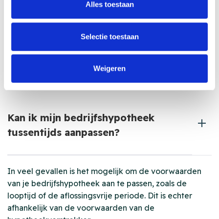
Alles toestaan
Het proces van aanvraag tot goedkeuring kan
Selectie toestaan
enkele weken tot enkele maanden duren,
afhankelijk van de complexiteit van de financiering
en de snelheid waarmee je de benodigde
Weigeren
documenten kunt aanleveren.
Kan ik mijn bedrijfshypotheek
tussentijds aanpassen?
In veel gevallen is het mogelijk om de voorwaarden
van je bedrijfshypotheek aan te passen, zoals de
looptijd of de aflossingsvrije periode. Dit is echter
afhankelijk van de voorwaarden van de