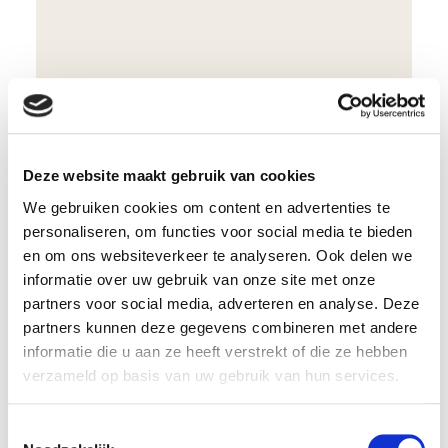
Lees meer
Deze website maakt gebruik van cookies
We gebruiken cookies om content en advertenties te
personaliseren, om functies voor social media te bieden
en om ons websiteverkeer te analyseren. Ook delen we
informatie over uw gebruik van onze site met onze
Hoe krijg je grip op verzuim als
partners voor social media, adverteren en analyse. Deze
werkgever?
partners kunnen deze gegevens combineren met andere
informatie die u aan ze heeft verstrekt of die ze hebben
verzameld op basis van uw gebruik van hun services.
Toestemmingsselectie