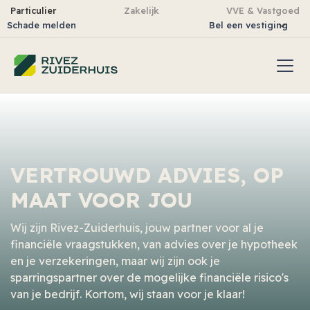
Particulier
Zakelijk
VVE & Vastgoed
Schade melden
Bel een vestiging
VERTROUWD ADVIES, OP
MAAT VOOR JOU
Wij zijn Rivez-Zuiderhuis, jouw partner voor al je
financiële vraagstukken, van advies over je hypotheek
en je verzekeringen, maar wij zijn ook je
sparringspartner over de mogelijke financiële risico's
van je bedrijf. Kortom, wij staan voor je klaar!