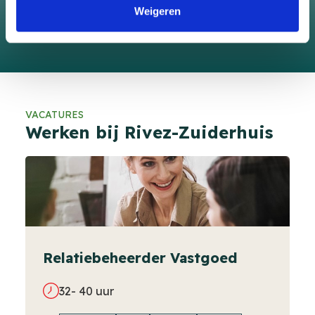
Neem contact op
Weigeren
VACATURES
Werken bij Rivez-Zuiderhuis
Relatiebeheerder Vastgoed
32- 40 uur