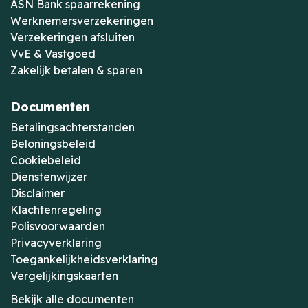
ASN Bank spaarrekening
Werknemersverzekeringen
Verzekeringen afsluiten
VvE & Vastgoed
Zakelijk betalen & sparen
Documenten
Betalingsachterstanden
Beloningsbeleid
Cookiebeleid
Dienstenwijzer
Disclaimer
Klachtenregeling
Polisvoorwaarden
Privacyverklaring
Toegankelijkheidsverklaring
Vergelijkingskaarten
Bekijk alle documenten