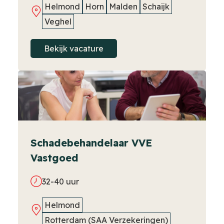
Helmond
Horn
Malden
Schaijk
Veghel
Bekijk vacature
Schadebehandelaar VVE
Vastgoed
32-40 uur
Helmond
Rotterdam (SAA Verzekeringen)