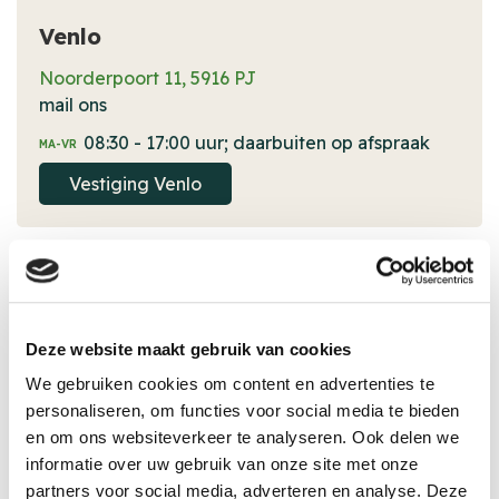
Venlo
Noorderpoort 11, 5916 PJ
mail ons
08:30 - 17:00 uur; daarbuiten op afspraak
MA-VR
Vestiging Venlo
Deze website maakt gebruik van cookies
We gebruiken cookies om content en advertenties te
personaliseren, om functies voor social media te bieden
en om ons websiteverkeer te analyseren. Ook delen we
Weert
informatie over uw gebruik van onze site met onze
Schepenlaan 3, 6002 EE
partners voor social media, adverteren en analyse. Deze