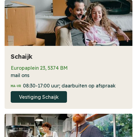
Schaijk
Europaplein 23, 5374 BM
mail ons
08:30-17:00 uur; daarbuiten op afspraak
MA-VR
Vestiging Schaijk