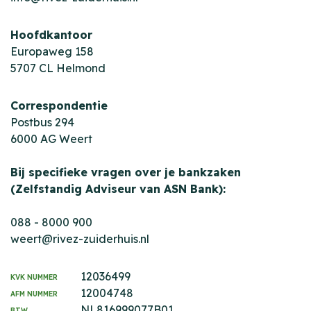
Hoofdkantoor
Europaweg 158
5707 CL Helmond
Correspondentie
Postbus 294
6000 AG Weert
Bij specifieke vragen over je bankzaken
(Zelfstandig Adviseur van ASN Bank):
088 - 8000 900
weert@rivez-zuiderhuis.nl
12036499
KVK NUMMER
12004748
AFM NUMMER
NL816999077B01
BTW