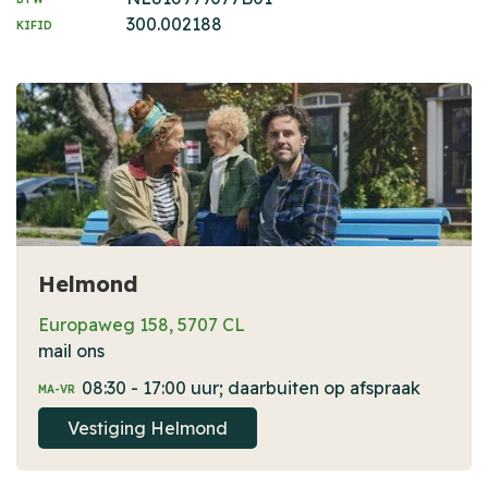
300.002188
KIFID
Helmond
Europaweg 158, 5707 CL
mail ons
08:30 - 17:00 uur; daarbuiten op afspraak
MA-VR
Vestiging Helmond