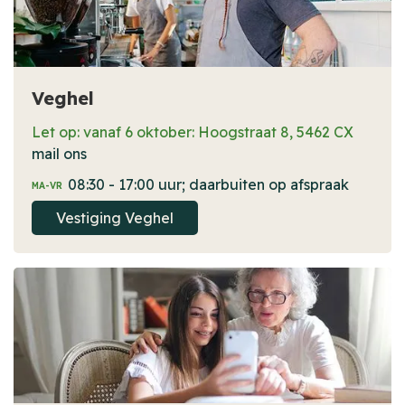
Veghel
Let op: vanaf 6 oktober: Hoogstraat 8, 5462 CX
mail ons
08:30 - 17:00 uur; daarbuiten op afspraak
MA-VR
Vestiging Veghel