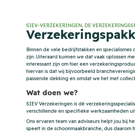
SIEV-VERZEKERINGEN, DE VERZEKERINGS
Verzekeringspakk
Binnen de vele bedrijfstakken en specialismes d
zijn. Uiteraard kunnen we dat vaak oplossen m
interessant zijn om hier een verzekeringsproduc
hiervan is dat wij bijvoorbeeld brancheveren
passende dekking en omdat we het met collect
Wat doen we?
SIEV Verzekeringen is dé verzekeringsspeciali
verschillende en specifieke werkzaamheden uitv
Ons ervaren team van adviseurs helpt jou bij h
speelt in de schoonmaakbranche, dus daarom he