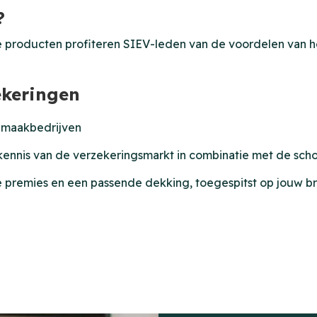
?
e producten profiteren SIEV-leden van de voordelen van he
ekeringen
onmaakbedrijven
e kennis van de verzekeringsmarkt in combinatie met de s
rpe premies en een passende dekking, toegespitst op jouw b