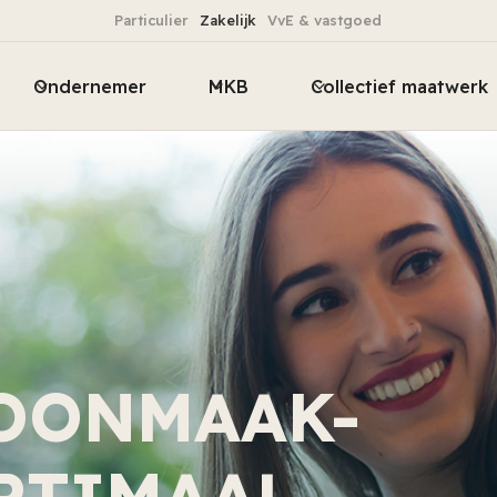
Particulier
Zakelijk
VvE & vastgoed
Ondernemer
MKB
Collectief maatwerk
OONMAAK-
PTIMAAL