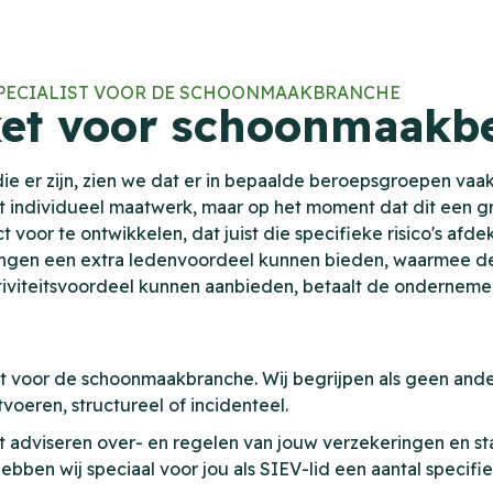
SPECIALIST VOOR DE SCHOONMAAKBRANCHE
et voor schoonmaakbe
ie er zijn, zien we dat er in bepaalde beroepsgroepen vaak
et individueel maatwerk, maar op het moment dat dit een g
t voor te ontwikkelen, dat juist die specifieke risico's a
igingen een extra ledenvoordeel kunnen bieden, waarmee
iviteitsvoordeel kunnen aanbieden, betaalt de onderneme
st voor de schoonmaakbranche. Wij begrijpen als geen and
oeren, structureel of incidenteel.
et adviseren over- en regelen van jouw verzekeringen en sta
bben wij speciaal voor jou als SIEV-lid een aantal speci