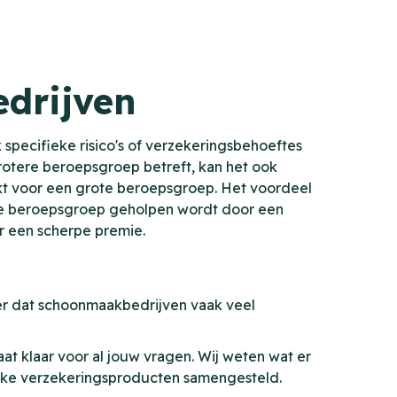
drijven
 specifieke risico's of verzekeringsbehoeftes
rotere beroepsgroep betreft, kan het ook
fdekt voor een grote beroepsgroep. Het voordeel
 de beroepsgroep geholpen wordt door een
r een scherpe premie.
er dat schoonmaakbedrijven vaak veel
at klaar voor al jouw vragen. Wij weten wat er
fieke verzekeringsproducten samengesteld.