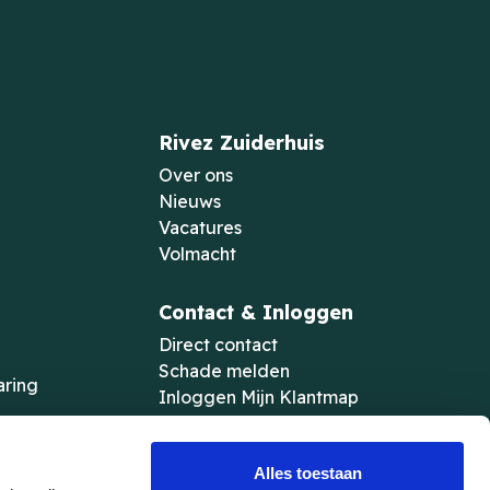
Rivez Zuiderhuis
n
Over ons
Nieuws
Vacatures
Volmacht
Contact & Inloggen
Direct contact
Schade melden
aring
Inloggen Mijn Klantmap
Inloggen Hypotheekdossier
Noodnummers
Alles toestaan