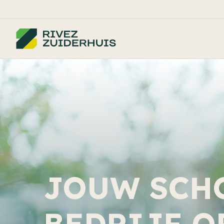
JOUW SCH
BEDRIJF O