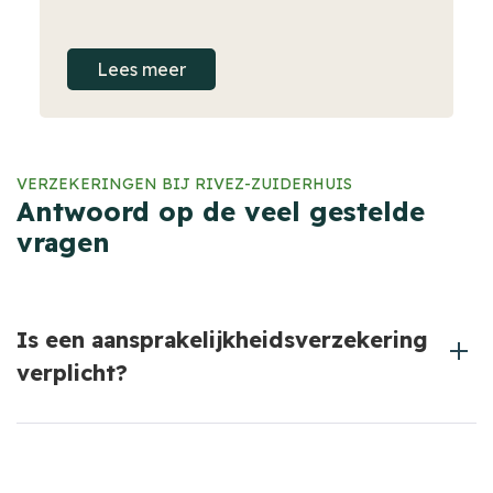
Lees meer
VERZEKERINGEN BIJ RIVEZ-ZUIDERHUIS
Antwoord op de veel gestelde
vragen
Is een aansprakelijkheidsverzekering
verplicht?
Nee, maar het is sterk aan te raden om jezelf te
beschermen tegen de financiële gevolgen van