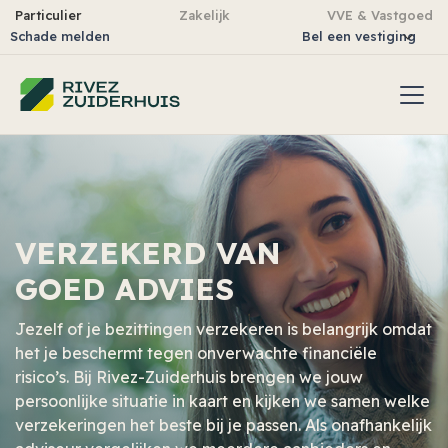
Particulier
Zakelijk
VVE & Vastgoed
Schade melden
Bel een vestiging
VERZEKERD VAN
GOED ADVIES
Jezelf of je bezittingen verzekeren is belangrijk omdat
het je beschermt tegen onverwachte financiële
risico’s. Bij Rivez-Zuiderhuis brengen we jouw
persoonlijke situatie in kaart en kijken we samen welke
verzekeringen het beste bij je passen. Als onafhankelijk