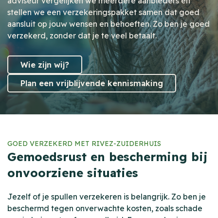
adviseur vergelijken we meerdere aanbieders en
stellen we een verzekeringspakket samen dat goed
aansluit op jouw wensen en behoeften. Zo ben je goed
verzekerd, zonder dat je te veel betaalt.
Wie zijn wij?
Plan een vrijblijvende kennismaking
GOED VERZEKERD MET RIVEZ-ZUIDERHUIS
Gemoedsrust en bescherming bij
onvoorziene situaties
Jezelf of je spullen verzekeren is belangrijk. Zo ben je
beschermd tegen onverwachte kosten, zoals schade