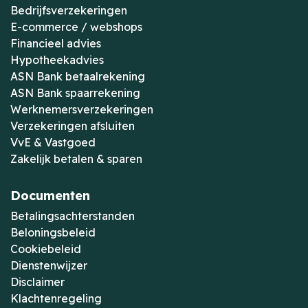
Bedrijfsverzekeringen
E-commerce / webshops
Financieel advies
Hypotheekadvies
ASN Bank betaalrekening
ASN Bank spaarrekening
Werknemersverzekeringen
Verzekeringen afsluiten
VvE & Vastgoed
Zakelijk betalen & sparen
Documenten
Betalingsachterstanden
Beloningsbeleid
Cookiebeleid
Dienstenwijzer
Disclaimer
Klachtenregeling