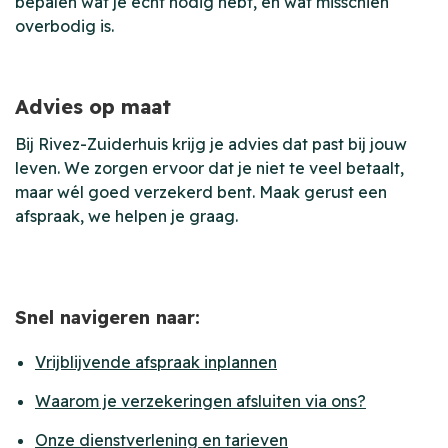
bepalen wat je echt nodig hebt, en wat misschien
overbodig is.
Advies op maat
Bij Rivez-Zuiderhuis krijg je advies dat past bij jouw
leven. We zorgen ervoor dat je niet te veel betaalt,
maar wél goed verzekerd bent. Maak gerust een
afspraak, we helpen je graag.
Snel navigeren naar:
Vrijblijvende afspraak inplannen
Waarom je verzekeringen afsluiten via ons?
Onze dienstverlening en tarieven