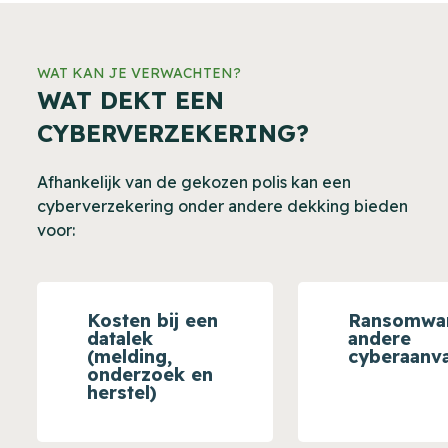
WAT KAN JE VERWACHTEN?
WAT DEKT EEN
CYBERVERZEKERING?
Afhankelijk van de gekozen polis kan een
cyberverzekering onder andere dekking bieden
voor:
Kosten bij een
Ransomwa
datalek
andere
(melding,
cyberaanva
onderzoek en
herstel)