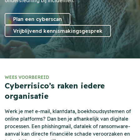
ondersteuning bij incidenten.
Plan een cyberscan
Vrijblijvend kennismakingsgesprek
WEES VOORBEREID
Cyberrisico’s raken iedere
organisatie
Werk je met e-mail, klantdata, boekhoudsystemen of
online platforms? Dan ben je afhankelijk van digitale
processen. Een phishingmail, datalek of ransomware-
aanval kan directe financiële schade veroorzaken en