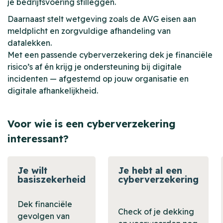
je bedrijfsvoering stilleggen.
Daarnaast stelt wetgeving zoals de AVG eisen aan
meldplicht en zorgvuldige afhandeling van
datalekken.
Met een passende cyberverzekering dek je financiële
risico’s af én krijg je ondersteuning bij digitale
incidenten — afgestemd op jouw organisatie en
digitale afhankelijkheid.
Voor wie is een cyberverzekering
interessant?
Je wilt
Je hebt al een
basiszekerheid
cyberverzekering
Dek financiële
Check of je dekking
gevolgen van