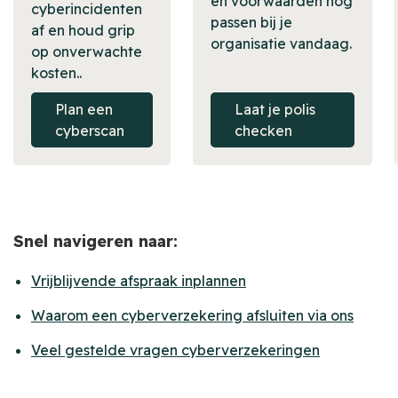
en voorwaarden nog
cyberincidenten
passen bij je
af en houd grip
organisatie vandaag.
op onverwachte
kosten..
Plan een
Laat je polis
cyberscan
checken
Snel navigeren naar:
Vrijblijvende afspraak inplannen
Waarom een cyberverzekering afsluiten via ons
Veel gestelde vragen cyberverzekeringen