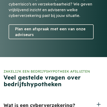
cyberrisico’s en verzekerbaarheid? We geven
vrijblijvend inzicht en adviseren welke
cyberverzekering past bij jouw situatie.
Plan een afspraak met een van onze
adviseurs
ZAKELIJK EEN BEDRIJFSHYPOTHEEK AFSLUITEN
Veel gestelde vragen over
bedrijfshypotheken
Wat is een cyberverzekering?