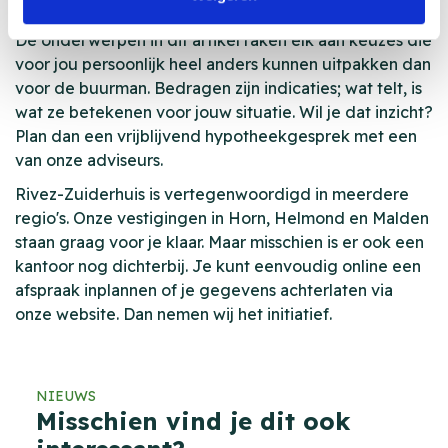
jou betekent?
De onderwerpen in dit artikel raken elk aan keuzes die
voor jou persoonlijk heel anders kunnen uitpakken dan
voor de buurman. Bedragen zijn indicaties; wat telt, is
wat ze betekenen voor jouw situatie. Wil je dat inzicht?
Plan dan een vrijblijvend hypotheekgesprek met een
van onze adviseurs.
Rivez-Zuiderhuis is vertegenwoordigd in meerdere
regio's. Onze vestigingen in Horn, Helmond en Malden
staan graag voor je klaar. Maar misschien is er ook een
kantoor nog dichterbij. Je kunt eenvoudig online een
afspraak inplannen of je gegevens achterlaten via
onze website. Dan nemen wij het initiatief.
NIEUWS
Misschien vind je dit ook