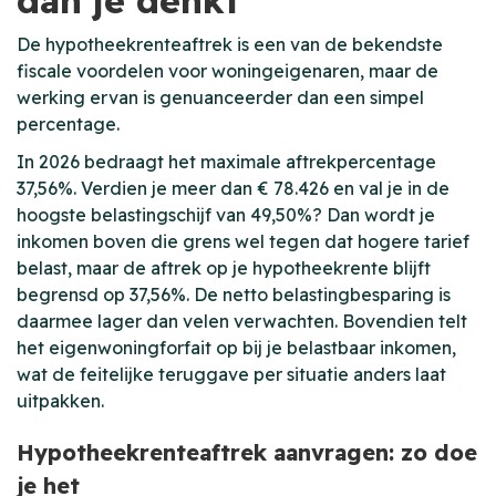
dan je denkt
De hypotheekrenteaftrek is een van de bekendste
fiscale voordelen voor woningeigenaren, maar de
werking ervan is genuanceerder dan een simpel
percentage.
In 2026 bedraagt het maximale aftrekpercentage
37,56%. Verdien je meer dan € 78.426 en val je in de
hoogste belastingschijf van 49,50%? Dan wordt je
inkomen boven die grens wel tegen dat hogere tarief
belast, maar de aftrek op je hypotheekrente blijft
begrensd op 37,56%. De netto belastingbesparing is
daarmee lager dan velen verwachten. Bovendien telt
het eigenwoningforfait op bij je belastbaar inkomen,
wat de feitelijke teruggave per situatie anders laat
uitpakken.
Hypotheekrenteaftrek aanvragen: zo doe
je het