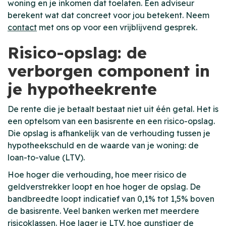
woning en je inkomen dat toelaten. Een adviseur
berekent wat dat concreet voor jou betekent. Neem
contact
met ons op voor een vrijblijvend gesprek.
Risico-opslag: de
verborgen component in
je hypotheekrente
De rente die je betaalt bestaat niet uit één getal. Het is
een optelsom van een basisrente en een risico-opslag.
Die opslag is afhankelijk van de verhouding tussen je
hypotheekschuld en de waarde van je woning: de
loan-to-value (LTV).
Hoe hoger die verhouding, hoe meer risico de
geldverstrekker loopt en hoe hoger de opslag. De
bandbreedte loopt indicatief van 0,1% tot 1,5% boven
de basisrente. Veel banken werken met meerdere
risicoklassen. Hoe lager je LTV, hoe gunstiger de