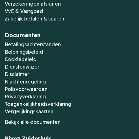
Verzekeringen afsluiten
VvE & Vastgoed
Zakelijk betalen & sparen
Documenten
Betalingsachterstanden
Beloningsbeleid
Cookiebeleid
Dienstenwijzer
Disclaimer
Klachtenregeling
Polisvoorwaarden
Privacyverklaring
Toegankelijkheidsverklaring
Vergelijkingskaarten
Bekijk alle documenten
Rivez Zuiderhuis