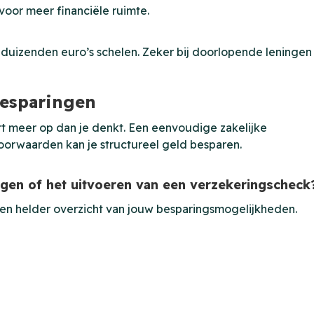
 voor meer financiële ruimte.
sis duizenden euro’s schelen. Zeker bij doorlopende leningen
besparingen
ert meer op dan je denkt. Een eenvoudige zakelijke
oorwaarden kan je structureel geld besparen.
ngen of het uitvoeren van een verzekeringscheck
 een helder overzicht van jouw besparingsmogelijkheden.