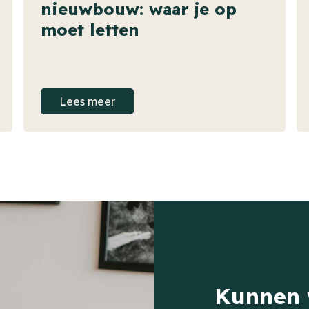
nieuwbouw: waar je op
moet letten
Lees meer
Kunnen 