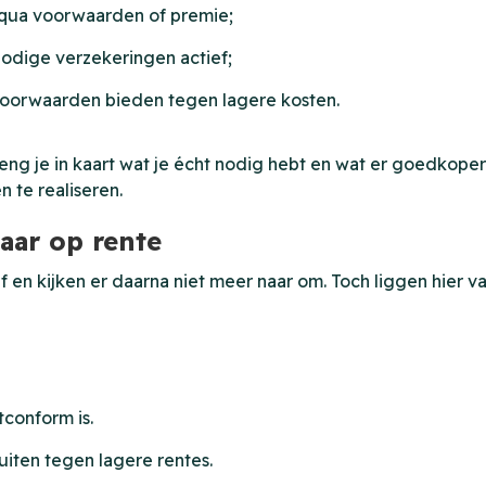
 qua voorwaarden of premie;
nodige verzekeringen actief;
oorwaarden bieden tegen lagere kosten.
g je in kaart wat je écht nodig hebt en wat er goedkoper 
n te realiseren.
aar op rente
f en kijken er daarna niet meer naar om. Toch liggen hier v
tconform is.
iten tegen lagere rentes.