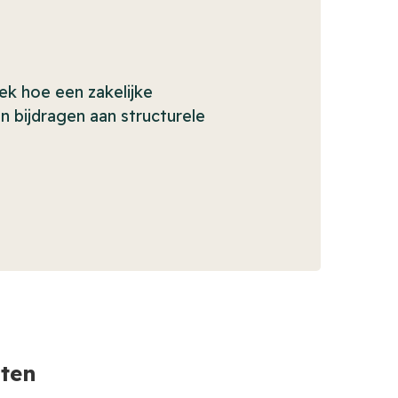
k hoe een zakelijke
n bijdragen aan structurele
sten