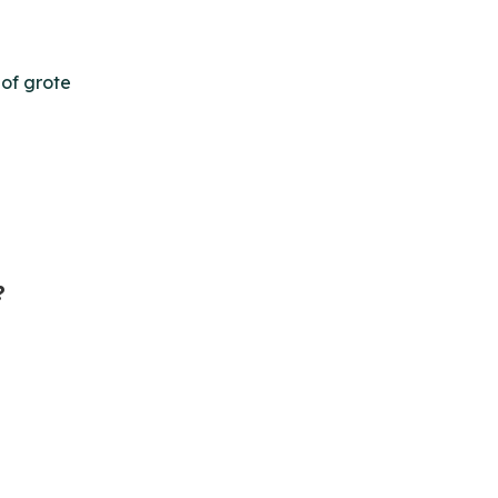
 of grote
?