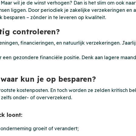
Maar wil je de winst verhogen? Dan is het slim om ook naar
ansen liggen. Door periodiek je zakelijke verzekeringen en
k besparen – zónder in te leveren op kwaliteit.
tig controleren?
ingen, financieringen, en natuurlijk verzekeringen. Jaarli
r een gezondere financiële positie. Denk aan lagere maand
 waar kun je op besparen?
rootste kostenposten. En toch worden ze zelden kritisch b
 zelfs onder- of oververzekerd.
k loont:
 onderneming groeit of verandert;