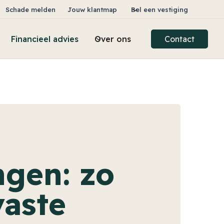
Schade melden
Jouw klantmap
Bel een vestiging
Financieel advies
Over ons
Contact
ngen: zo
vaste