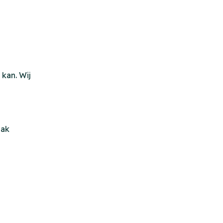
kan. Wij
aak