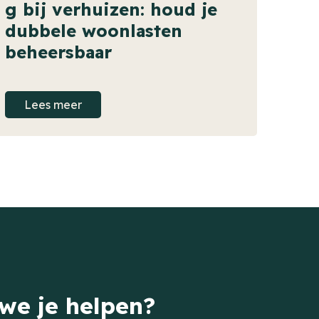
g bij verhuizen: houd je
dubbele woonlasten
beheersbaar
Lees meer
we je helpen?