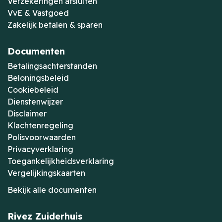
Verzekeringen afsluiten
VvE & Vastgoed
Zakelijk betalen & sparen
Documenten
Betalingsachterstanden
Beloningsbeleid
Cookiebeleid
Dienstenwijzer
Disclaimer
Klachtenregeling
Polisvoorwaarden
Privacyverklaring
Toegankelijkheidsverklaring
Vergelijkingskaarten
Bekijk alle documenten
Rivez Zuiderhuis