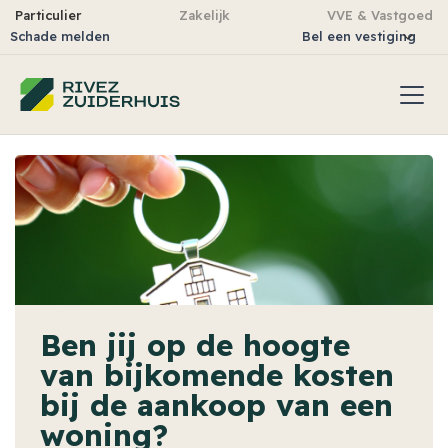
Particulier
Zakelijk
VVE & Vastgoed
Schade melden
Bel een vestiging
Ben jij op de hoogte
van bijkomende kosten
bij de aankoop van een
woning?