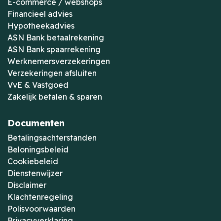
E-commerce / webshops
Financieel advies
Hypotheekadvies
ASN Bank betaalrekening
ASN Bank spaarrekening
Werknemersverzekeringen
Verzekeringen afsluiten
VvE & Vastgoed
Zakelijk betalen & sparen
Documenten
Betalingsachterstanden
Beloningsbeleid
Cookiebeleid
Dienstenwijzer
Disclaimer
Klachtenregeling
Polisvoorwaarden
Privacyverklaring