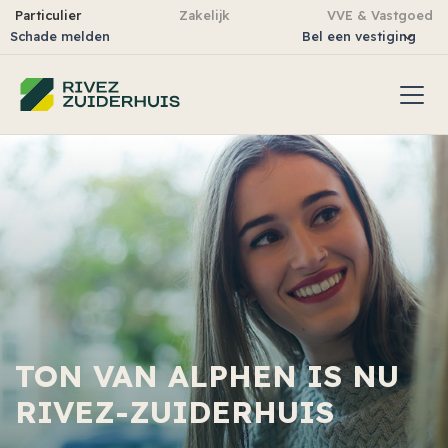
Particulier
Zakelijk
VVE & Vastgoed
Schade melden
Bel een vestiging
TON VAN ALPHEN IS NU
RIVEZ-ZUIDERHUIS