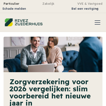
Particulier
Zakelijk
VVE & Vastgoed
Schade melden
Bel een vestiging
Zorgverzekering voor
2026 vergelijken: slim
voorbereid het nieuwe
jaar in