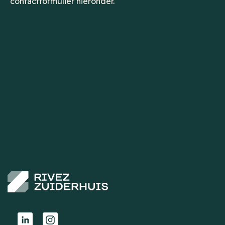
contactformulier hieronder.