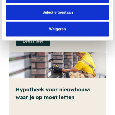
Fatbike-risico's en je
aansprakelijkheidsverzekering
Selectie toestaan
Weigeren
Lees meer
Hypotheek voor nieuwbouw:
waar je op moet letten