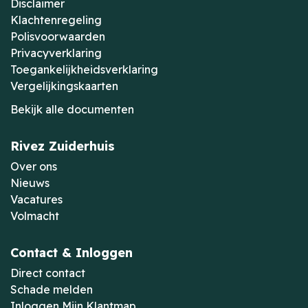
Disclaimer
Klachtenregeling
Polisvoorwaarden
Privacyverklaring
Toegankelijkheidsverklaring
Vergelijkingskaarten
Bekijk alle documenten
Rivez Zuiderhuis
Over ons
Nieuws
Vacatures
Volmacht
Contact & Inloggen
Direct contact
Schade melden
Inloggen Mijn Klantmap