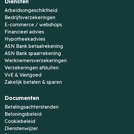
Diensten
Arbeidsongeschiktheid
Bedrijfsverzekeringen
E-commerce / webshops
Financieel advies
Hypotheekadvies
ASN Bank betaalrekening
ASN Bank spaarrekening
Werknemersverzekeringen
Verzekeringen afsluiten
VvE & Vastgoed
Zakelijk betalen & sparen
Documenten
Betalingsachterstanden
Beloningsbeleid
Cookiebeleid
Dienstenwijzer