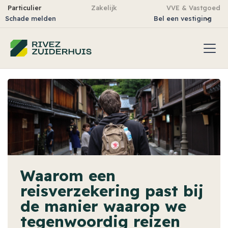
Particulier
Zakelijk
VVE & Vastgoed
Schade melden
Bel een vestiging
Waarom een
reisverzekering past bij
de manier waarop we
tegenwoordig reizen