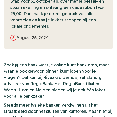
‍Stap vóór 31 oktober a.s. over met je betaal- en
spaarrekening en ontvang een cadeaubon t.w.v.
25,00! Dan maak je direct gebruik van alle
voordelen en kan je lekker shoppen bij een
lokale ondernemer.
August 26, 2024
Zoek jij een bank waar je online kunt bankieren, maar
waar je ook gewoon binnen kunt lopen voor je
vragen? Dat kan bij Rivez-Zuiderhuis, zelfstandig
adviseur van RegioBank. Met RegioBank filialen in
Weert, Horn en Malden bieden wij je ook één loket
voor al je bankzaken.
Steeds meer fysieke banken verdwijnen uit het
straatbeeld door het sluiten van kantoren. Maar niet bij