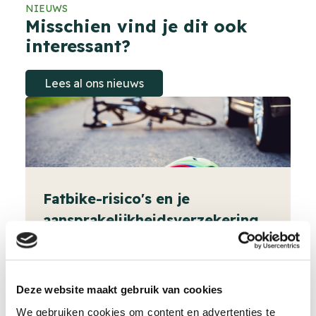
NIEUWS
Misschien vind je dit ook
interessant?
Lees al ons nieuws
Fatbike-risico's en je
aansprakelijkheidsverzekering
Deze website maakt gebruik van cookies
Lees meer
We gebruiken cookies om content en advertenties te