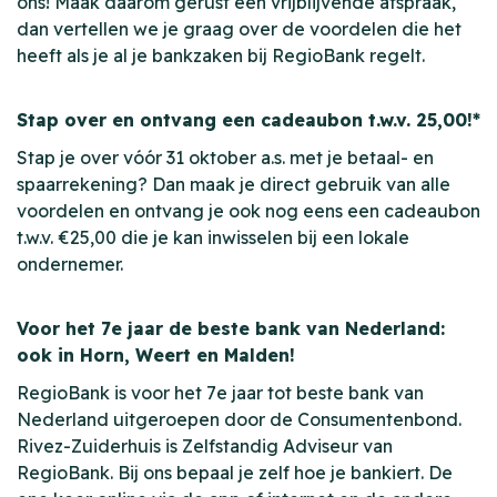
ons! Maak daarom gerust een vrijblijvende afspraak,
dan vertellen we je graag over de voordelen die het
heeft als je al je bankzaken bij RegioBank regelt.
Stap over en ontvang een cadeaubon t.w.v. 25,00!*
Stap je over vóór 31 oktober a.s. met je betaal- en
spaarrekening? Dan maak je direct gebruik van alle
voordelen en ontvang je ook nog eens een cadeaubon
t.w.v. €25,00 die je kan inwisselen bij een lokale
ondernemer.
Voor het 7e jaar de beste bank van Nederland:
ook in Horn, Weert en Malden!
RegioBank is voor het 7e jaar tot beste bank van
Nederland uitgeroepen door de Consumentenbond.
Rivez-Zuiderhuis is Zelfstandig Adviseur van
RegioBank. Bij ons bepaal je zelf hoe je bankiert. De