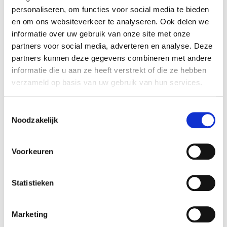
personaliseren, om functies voor social media te bieden
en om ons websiteverkeer te analyseren. Ook delen we
informatie over uw gebruik van onze site met onze
partners voor social media, adverteren en analyse. Deze
partners kunnen deze gegevens combineren met andere
informatie die u aan ze heeft verstrekt of die ze hebben
verzameld op basis van uw gebruik van hun services.
Hypotheek voor nieuwbouw:
waar je op moet letten
Toestemmingsselectie
Noodzakelijk
Voorkeuren
Lees meer
Statistieken
Marketing