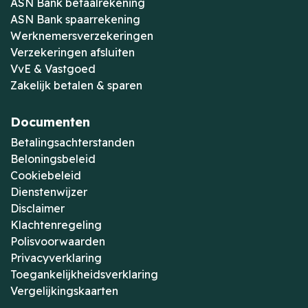
ASN Bank betaalrekening
ASN Bank spaarrekening
Werknemersverzekeringen
Verzekeringen afsluiten
VvE & Vastgoed
Zakelijk betalen & sparen
Documenten
Betalingsachterstanden
Beloningsbeleid
Cookiebeleid
Dienstenwijzer
Disclaimer
Klachtenregeling
Polisvoorwaarden
Privacyverklaring
Toegankelijkheidsverklaring
Vergelijkingskaarten