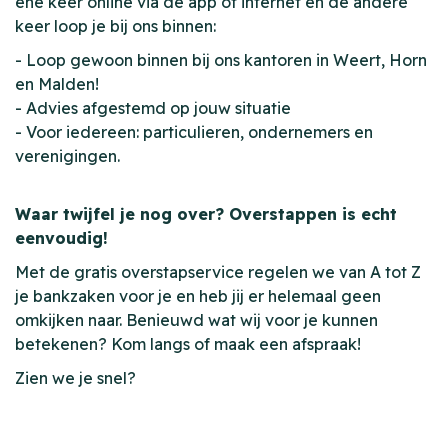
ene keer online via de app of internet en de andere
keer loop je bij ons binnen:
- Loop gewoon binnen bij ons kantoren in Weert, Horn
en Malden!
- Advies afgestemd op jouw situatie
- Voor iedereen: particulieren, ondernemers en
verenigingen.
Waar twijfel je nog over? Overstappen is echt
eenvoudig!
Met de gratis overstapservice regelen we van A tot Z
je bankzaken voor je en heb jij er helemaal geen
omkijken naar. Benieuwd wat wij voor je kunnen
betekenen? Kom langs of maak een afspraak!
Zien we je snel?