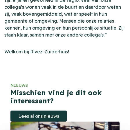
zijn al jaren geworteld in de regio. Veel van onze
collega’s wonen vaak in de buurt en daardoor weten
zij, vaak bovengemiddeld, wat er speelt in hun
gemeente of omgeving. Mensen die onze relaties
kennen, hun omgeving en hun persoonlijke situatie. Zij
staan klaar, samen met onze andere collega's.”
Welkom bij Rivez-Zuiderhuis!
NIEUWS
Misschien vind je dit ook
interessant?
Lees al ons nieuws