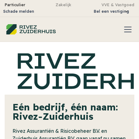
Particulier
Zakelijk
VVE & Vastgoed
Schade melden
Bel een vestiging
Eén bedrijf, één naam:
Rivez-Zuiderhuis
Rivez Assurantiën & Risicobeheer B.V. en
Zuiderhuis Assurantiën B.V. gaan vanaf nu samen